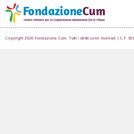
Copyright 2026 Fondazione Cum. Tutti i diritti sono riservati. | C.F. 9