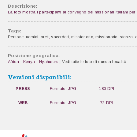
Descrizione:
La foto mostra i partecipanti al convegno dei missionari italiani pe
Tags:
Persone
,
uomini
,
preti
,
sacerdoti
,
missionaria
,
missionario
,
stanza
,
Posizione geografica:
Africa - Kenya - Nyahururu |
Vedi tutte le foto di questa località
Versioni disponibili:
PRESS
Formato: JPG
180 DPI
WEB
Formato: JPG
72 DPI