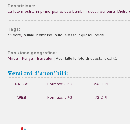
Descrizione:
La foto mostra, in primo piano, due bambini seduti per terra. Dietro
Tags:
studenti
,
alunni
,
bambino
,
aula
,
classe
,
sguardi
,
occhi
Posizione geografica:
Africa - Kenya - Barsaloi |
Vedi tutte le foto di questa località
Versioni disponibili:
PRESS
Formato: JPG
240 DPI
WEB
Formato: JPG
72 DPI