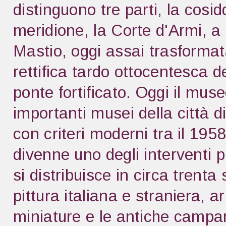
distinguono tre parti, la cosi
meridione, la Corte d'Armi, a 
Mastio, oggi assai trasformata,
rettifica tardo ottocentesca d
ponte fortificato. Oggi il mus
importanti musei della città d
con criteri moderni tra il 195
divenne uno degli interventi 
si distribuisce in circa trenta 
pittura italiana e straniera, a
miniature e le antiche campa