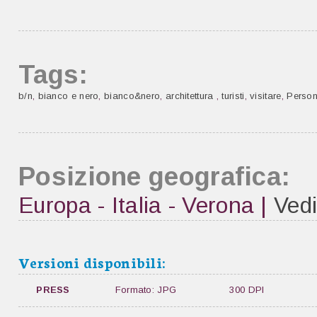
Tags:
b/n
,
bianco e nero
,
bianco&nero
,
architettura
,
turisti
,
visitare
,
Perso
Posizione geografica:
Europa - Italia - Verona |
Vedi
Versioni disponibili:
PRESS
Formato: JPG
300 DPI