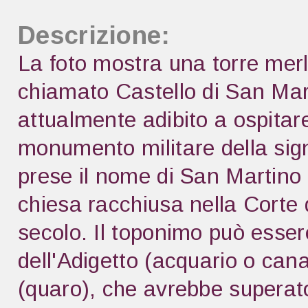
Descrizione:
La foto mostra una torre mer
chiamato Castello di San Mart
attualmente adibito a ospitare
monumento militare della signo
prese il nome di San Martino 
chiesa racchiusa nella Corte d'
secolo. Il toponimo può esser
dell'Adigetto (acquario o cana
(quaro), che avrebbe superato 