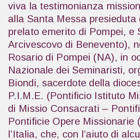
viva la testimonianza missiona
alla Santa Messa presieduta d
prelato emerito di Pompei, e
Arcivescovo di Benevento), n
Rosario di Pompei (NA), in o
Nazionale dei Seminaristi, o
Biondi, sacerdote della dioce
P.I.M.E. (Pontificio Istituto 
di Missio Consacrati – Pontif
Pontificie Opere Missionarie
l’Italia, che, con l’aiuto di alc