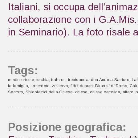
Italiani, si occupa dell’anima
collaborazione con i G.A.Mis.
in Seminario). La foto risale 
Tags:
medio oriente
,
turchia
,
trabzon
,
trebisonda
,
don Andrea Santoro
,
Lat
la famiglia
,
sacerdote
,
vescovo
,
fidei donum
,
Diocesi di Roma
,
Chie
Santoro
,
Spigolatrici della Chiesa
,
chiesa
,
chiesa cattolica
,
altare
,
p
Posizione geografica: