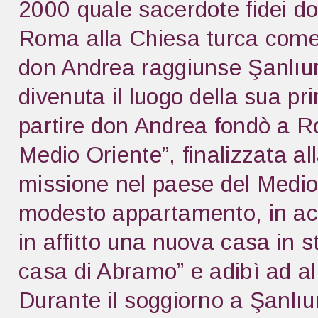
2000 quale sacerdote fidei do
Roma alla Chiesa turca come
don Andrea raggiunse Şanlıu
divenuta il luogo della sua pr
partire don Andrea fondò a Ro
Medio Oriente”, finalizzata al
missione nel paese del Medio
modesto appartamento, in ac
in affitto una nuova casa in 
casa di Abramo” e adibì ad allo
Durante il soggiorno a Şanlıu