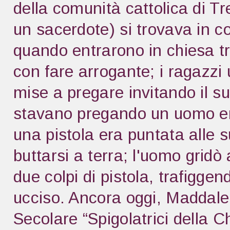
della comunità cattolica di T
un sacerdote) si trovava in co
quando entrarono in chiesa tr
con fare arrogante; i ragazzi
mise a pregare invitando il su
stavano pregando un uomo en
una pistola era puntata alle s
buttarsi a terra; l'uomo gridò
due colpi di pistola, trafigge
ucciso. Ancora oggi, Maddalen
Secolare “Spigolatrici della C