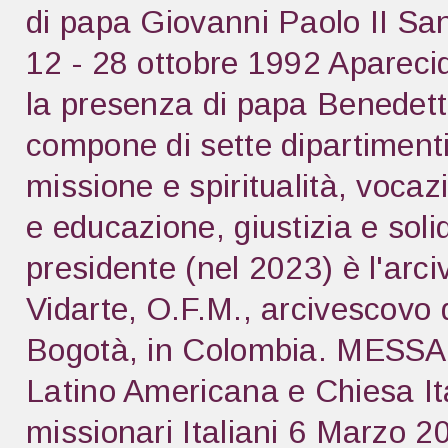
di papa Giovanni Paolo II S
12 - 28 ottobre 1992 Apareci
la presenza di papa Benedett
compone di sette dipartimenti
missione e spiritualità, vocazi
e educazione, giustizia e soli
presidente (nel 2023) è l'ar
Vidarte, O.F.M., arcivescovo di
Bogotà, in Colombia. MESS
Latino Americana e Chiesa Ita
missionari Italiani 6 Mar