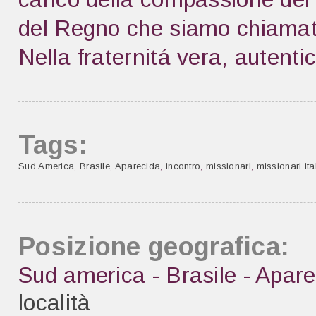
del Regno che siamo chiamati
Nella fraternitá vera, autentic
Tags:
Sud America
,
Brasile
,
Aparecida
,
incontro
,
missionari
,
missionari ita
Posizione geografica:
Sud america - Brasile - Apare
località