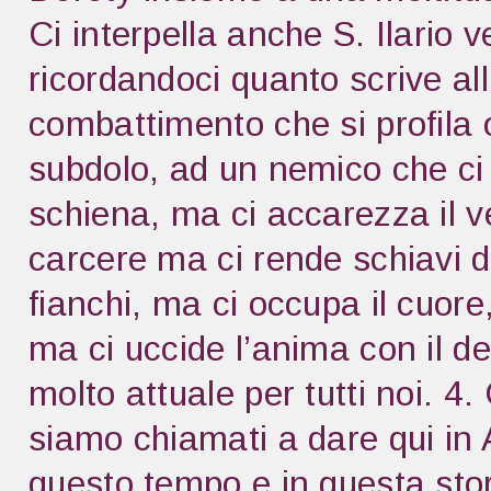
Ci interpella anche S. Ilario v
ricordandoci quanto scrive all
combattimento che si profila 
subdolo, ad un nemico che ci 
schiena, ma ci accarezza il ve
carcere ma ci rende schiavi de
fianchi, ma ci occupa il cuore
ma ci uccide l’anima con il 
molto attuale per tutti noi. 
siamo chiamati a dare qui in A
questo tempo e in questa stor