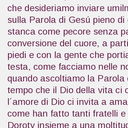
che desideriamo inviare umi
sulla Parola di Gesú pieno d
stanca come pecore senza pa
conversione del cuore, a part
piedi e con la gente che porti
testa, come facciamo nelle no
quando ascoltiamo la Parola di
tempo che il Dio della vita c
l´amore di Dio ci invita a amar
come han fatto tanti fratelli 
Doroty insieme a una moltitud