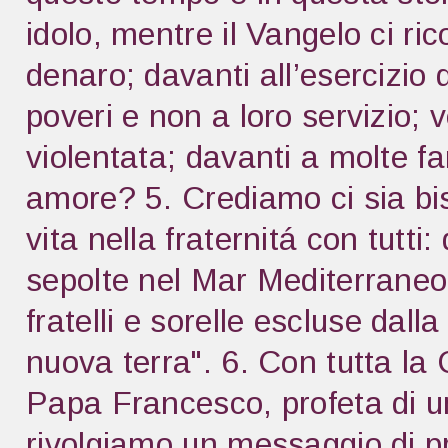
idolo, mentre il Vangelo ci ri
denaro; davanti all’esercizio 
poveri e non a loro servizio;
violentata; davanti a molte f
amore? 5. Crediamo ci sia bis
vita nella fraternitá con tutti
sepolte nel Mar Mediterraneo,
fratelli e sorelle escluse dall
nuova terra". 6. Con tutta la
Papa Francesco, profeta di um
rivolgiamo un messaggio di pro