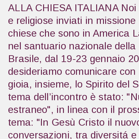
ALLA CHIESA ITALIANA Noi pre
e religiose inviati in missione
chiese che sono in America La
nel santuario nazionale dell
Brasile, dal 19-23 gennaio 20
desideriamo comunicare con l
gioia, insieme, lo Spirito del 
tema dell’incontro è stato: "N
estraneo", in linea con il pro
tema: "In Gesù Cristo il nuo
conversazioni, tra diversitá e