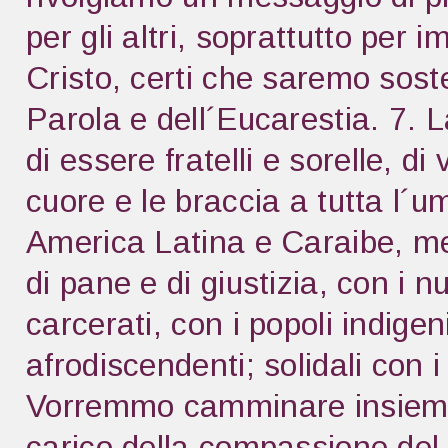
per gli altri, soprattutto per 
Cristo, certi che saremo soste
Parola e dell´Eucarestia. 7. 
di essere fratelli e sorelle, di 
cuore e le braccia a tutta l´u
America Latina e Caraibe, met
di pane e di giustizia, con i n
carcerati, con i popoli indigen
afrodiscendenti; solidali con 
Vorremmo camminare insieme
carico della compassione del 