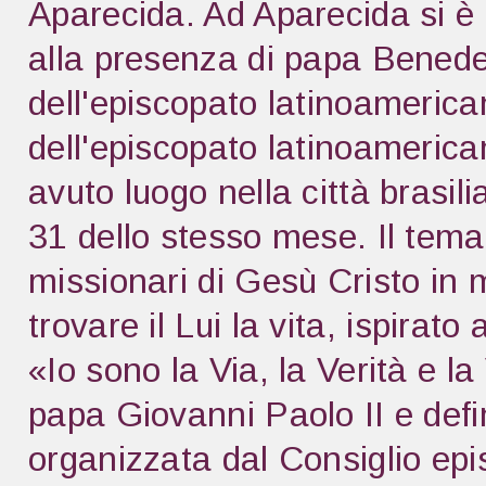
Aparecida. Ad Aparecida si è r
alla presenza di papa Benede
dell'episcopato latinoameric
dell'episcopato latinoameric
avuto luogo nella città brasi
31 dello stesso mese. Il tema
missionari di Gesù Cristo in 
trovare il Lui la vita, ispira
«Io sono la Via, la Verità e 
papa Giovanni Paolo II e def
organizzata dal Consiglio epi