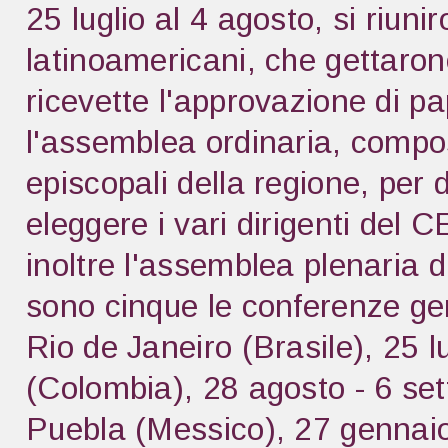
25 luglio al 4 agosto, si riuni
latinoamericani, che gettarono
ricevette l'approvazione di pa
l'assemblea ordinaria, compos
episcopali della regione, per d
eleggere i vari dirigenti del
inoltre l'assemblea plenaria d
sono cinque le conferenze gen
Rio de Janeiro (Brasile), 25 l
(Colombia), 28 agosto - 6 se
Puebla (Messico), 27 gennaio