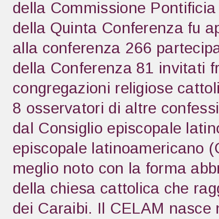
della Commissione Pontificia 
della Quinta Conferenza fu ap
alla conferenza 266 partecipa
della Conferenza 81 invitati f
congregazioni religiose cattol
8 osservatori di altre confess
dal Consiglio episcopale lat
episcopale latinoamericano (
meglio noto con la forma ab
della chiesa cattolica che rag
dei Caraibi. Il CELAM nasce 