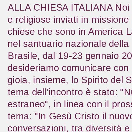
ALLA CHIESA ITALIANA Noi pre
e religiose inviati in missione
chiese che sono in America La
nel santuario nazionale dell
Brasile, dal 19-23 gennaio 20
desideriamo comunicare con l
gioia, insieme, lo Spirito del 
tema dell’incontro è stato: "N
estraneo", in linea con il pro
tema: "In Gesù Cristo il nuo
conversazioni, tra diversitá e