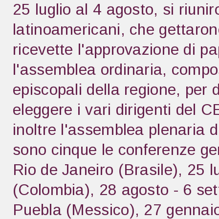
25 luglio al 4 agosto, si riuni
latinoamericani, che gettarono
ricevette l'approvazione di pa
l'assemblea ordinaria, compos
episcopali della regione, per d
eleggere i vari dirigenti del
inoltre l'assemblea plenaria d
sono cinque le conferenze gen
Rio de Janeiro (Brasile), 25 l
(Colombia), 28 agosto - 6 se
Puebla (Messico), 27 gennaio