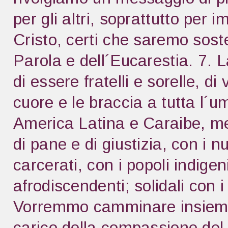
per gli altri, soprattutto per 
Cristo, certi che saremo soste
Parola e dell´Eucarestia. 7. 
di essere fratelli e sorelle, di 
cuore e le braccia a tutta l´u
America Latina e Caraibe, met
di pane e di giustizia, con i n
carcerati, con i popoli indigen
afrodiscendenti; solidali con 
Vorremmo camminare insieme
carico della compassione del 