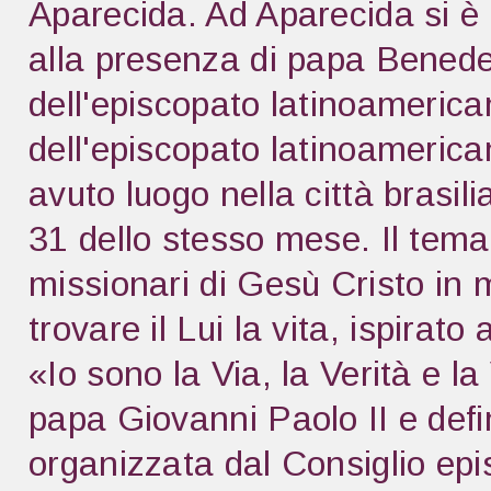
Aparecida. Ad Aparecida si è r
alla presenza di papa Benede
dell'episcopato latinoameric
dell'episcopato latinoameric
avuto luogo nella città brasi
31 dello stesso mese. Il tema
missionari di Gesù Cristo in 
trovare il Lui la vita, ispira
«Io sono la Via, la Verità e 
papa Giovanni Paolo II e def
organizzata dal Consiglio epi