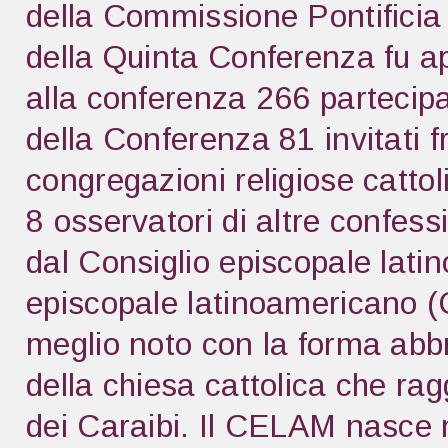
della Commissione Pontificia 
della Quinta Conferenza fu ap
alla conferenza 266 partecipa
della Conferenza 81 invitati f
congregazioni religiose cattol
8 osservatori di altre confess
dal Consiglio episcopale lat
episcopale latinoamericano (
meglio noto con la forma ab
della chiesa cattolica che rag
dei Caraibi. Il CELAM nasce 