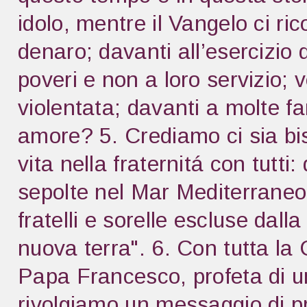
idolo, mentre il Vangelo ci ri
denaro; davanti all’esercizio 
poveri e non a loro servizio;
violentata; davanti a molte f
amore? 5. Crediamo ci sia bis
vita nella fraternitá con tutti
sepolte nel Mar Mediterraneo,
fratelli e sorelle escluse dall
nuova terra". 6. Con tutta la
Papa Francesco, profeta di um
rivolgiamo un messaggio di pro