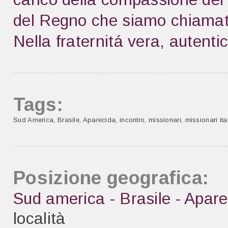
del Regno che siamo chiamati
Nella fraternitá vera, autentic
Tags:
Sud America
,
Brasile
,
Aparecida
,
incontro
,
missionari
,
missionari ita
Posizione geografica:
Sud america - Brasile - Apare
località