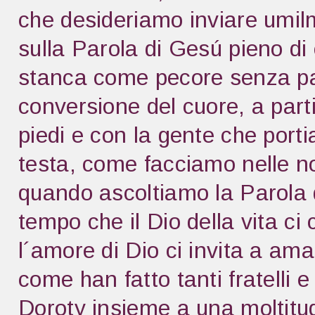
che desideriamo inviare umi
sulla Parola di Gesú pieno d
stanca come pecore senza pa
conversione del cuore, a part
piedi e con la gente che porti
testa, come facciamo nelle no
quando ascoltiamo la Parola di
tempo che il Dio della vita c
l´amore di Dio ci invita a amar
come han fatto tanti fratelli 
Doroty insieme a una moltitud