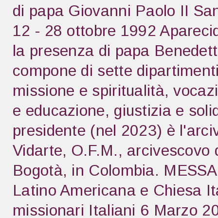
di papa Giovanni Paolo II S
12 - 28 ottobre 1992 Apareci
la presenza di papa Benedett
compone di sette dipartimenti
missione e spiritualità, vocazi
e educazione, giustizia e soli
presidente (nel 2023) è l'ar
Vidarte, O.F.M., arcivescovo di
Bogotà, in Colombia. MESS
Latino Americana e Chiesa Ita
missionari Italiani 6 Mar