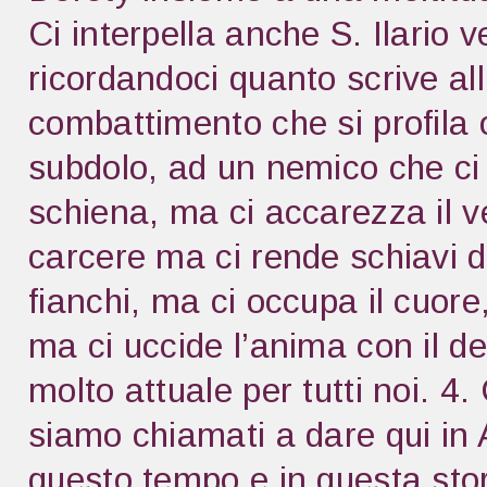
Ci interpella anche S. Ilario v
ricordandoci quanto scrive all
combattimento che si profila 
subdolo, ad un nemico che ci 
schiena, ma ci accarezza il ve
carcere ma ci rende schiavi de
fianchi, ma ci occupa il cuore
ma ci uccide l’anima con il 
molto attuale per tutti noi. 
siamo chiamati a dare qui in A
questo tempo e in questa stor