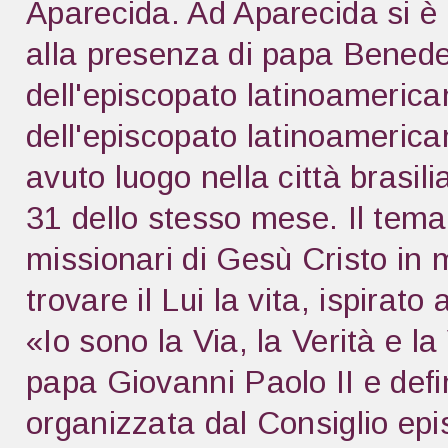
Aparecida. Ad Aparecida si è r
alla presenza di papa Benede
dell'episcopato latinoameric
dell'episcopato latinoameric
avuto luogo nella città brasi
31 dello stesso mese. Il tema
missionari di Gesù Cristo in 
trovare il Lui la vita, ispira
«Io sono la Via, la Verità e 
papa Giovanni Paolo II e def
organizzata dal Consiglio epi