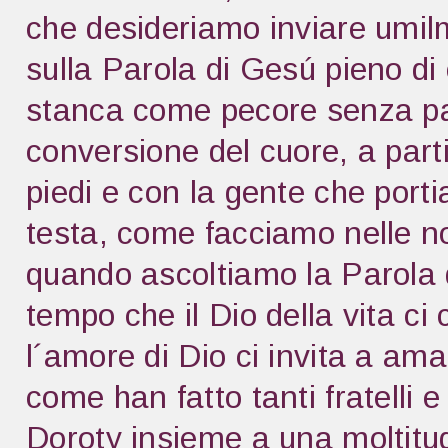
che desideriamo inviare umi
sulla Parola di Gesú pieno d
stanca come pecore senza pa
conversione del cuore, a part
piedi e con la gente che porti
testa, come facciamo nelle no
quando ascoltiamo la Parola di
tempo che il Dio della vita c
l´amore di Dio ci invita a amar
come han fatto tanti fratelli 
Doroty insieme a una moltitud