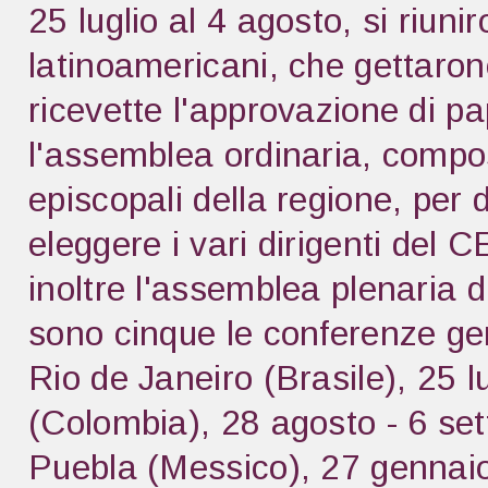
25 luglio al 4 agosto, si riuni
latinoamericani, che gettarono
ricevette l'approvazione di pa
l'assemblea ordinaria, compos
episcopali della regione, per d
eleggere i vari dirigenti del
inoltre l'assemblea plenaria d
sono cinque le conferenze gen
Rio de Janeiro (Brasile), 25 l
(Colombia), 28 agosto - 6 se
Puebla (Messico), 27 gennaio