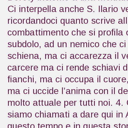
Ci interpella anche S. Ilario v
ricordandoci quanto scrive all
combattimento che si profila 
subdolo, ad un nemico che ci 
schiena, ma ci accarezza il ve
carcere ma ci rende schiavi de
fianchi, ma ci occupa il cuore
ma ci uccide l’anima con il 
molto attuale per tutti noi. 
siamo chiamati a dare qui in A
questo tempo e in questa stor