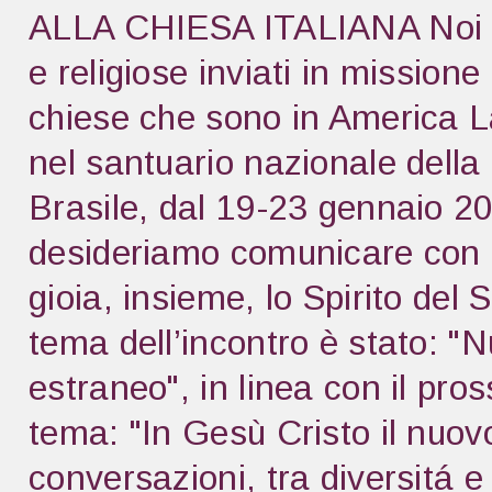
ALLA CHIESA ITALIANA Noi pre
e religiose inviati in missione
chiese che sono in America La
nel santuario nazionale dell
Brasile, dal 19-23 gennaio 20
desideriamo comunicare con l
gioia, insieme, lo Spirito del 
tema dell’incontro è stato: "N
estraneo", in linea con il pro
tema: "In Gesù Cristo il nuo
conversazioni, tra diversitá e