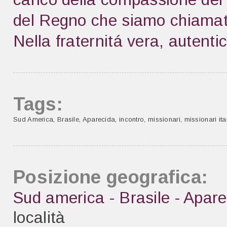
del Regno che siamo chiamati
Nella fraternitá vera, autentic
Tags:
Sud America
,
Brasile
,
Aparecida
,
incontro
,
missionari
,
missionari ita
Posizione geografica:
Sud america - Brasile - Apare
località