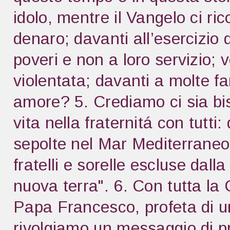
idolo, mentre il Vangelo ci ri
denaro; davanti all’esercizio 
poveri e non a loro servizio;
violentata; davanti a molte f
amore? 5. Crediamo ci sia bis
vita nella fraternitá con tutti
sepolte nel Mar Mediterraneo,
fratelli e sorelle escluse dall
nuova terra". 6. Con tutta la
Papa Francesco, profeta di um
rivolgiamo un messaggio di pro