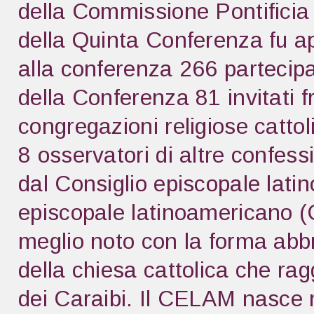
della Commissione Pontificia 
della Quinta Conferenza fu ap
alla conferenza 266 partecipa
della Conferenza 81 invitati f
congregazioni religiose cattol
8 osservatori di altre confess
dal Consiglio episcopale lat
episcopale latinoamericano (
meglio noto con la forma ab
della chiesa cattolica che rag
dei Caraibi. Il CELAM nasce 