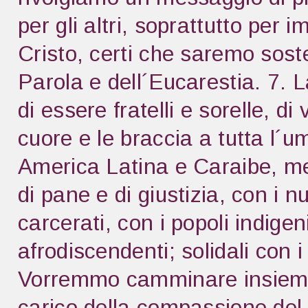
per gli altri, soprattutto per 
Cristo, certi che saremo soste
Parola e dell´Eucarestia. 7. 
di essere fratelli e sorelle, di 
cuore e le braccia a tutta l´u
America Latina e Caraibe, met
di pane e di giustizia, con i n
carcerati, con i popoli indigen
afrodiscendenti; solidali con 
Vorremmo camminare insieme
carico della compassione del 