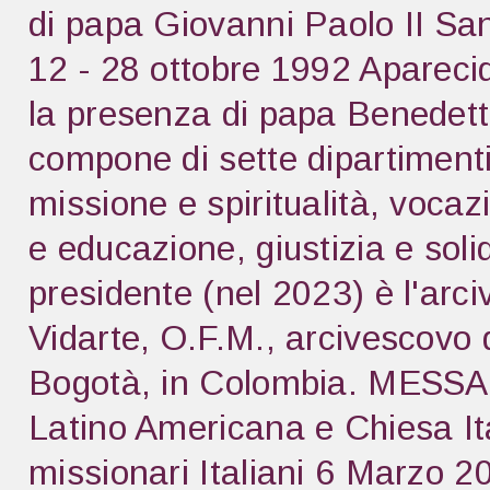
di papa Giovanni Paolo II S
12 - 28 ottobre 1992 Apareci
la presenza di papa Benedett
compone di sette dipartimenti
missione e spiritualità, vocazi
e educazione, giustizia e soli
presidente (nel 2023) è l'ar
Vidarte, O.F.M., arcivescovo di
Bogotà, in Colombia. MESS
Latino Americana e Chiesa Ita
missionari Italiani 6 Mar