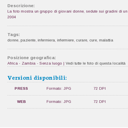
Descrizione:
La foto mostra un gruppo di giovani donne, sedute sui gradini di un
2004
Tags:
donne
,
paziente
,
infermiera
,
infermiere
,
curare
,
cure
,
malattia
Posizione geografica:
Africa - Zambia - Senza luogo |
Vedi tutte le foto di questa località
Versioni disponibili:
PRESS
Formato: JPG
72 DPI
WEB
Formato: JPG
72 DPI