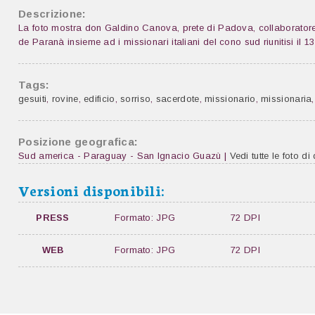
Descrizione:
La foto mostra don Galdino Canova, prete di Padova, collaboratore 
de Paranà insieme ad i missionari italiani del cono sud riunitisi il 13
Tags:
gesuiti
,
rovine
,
edificio
,
sorriso
,
sacerdote
,
missionario
,
missionaria
Posizione geografica:
Sud america - Paraguay - San Ignacio Guazù |
Vedi tutte le foto di
Versioni disponibili:
PRESS
Formato: JPG
72 DPI
WEB
Formato: JPG
72 DPI