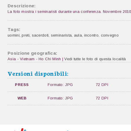
Descrizione:
La foto mostra i seminaristi durante una conferenza. Novembre 201
Tags:
uomini
,
preti
,
sacerdoti
,
seminarista
,
aula
,
incontro
,
convegno
Posizione geografica:
Asia - Vietnam - Ho Chi Minh |
Vedi tutte le foto di questa località
Versioni disponibili:
PRESS
Formato: JPG
72 DPI
WEB
Formato: JPG
72 DPI