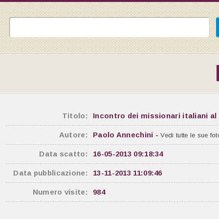
Titolo:
Incontro dei missionari italiani a
Autore:
Paolo Annechini -
Vedi tutte le sue fot
Data scatto:
16-05-2013 09:18:34
Data pubblicazione:
13-11-2013 11:09:46
Numero visite:
984