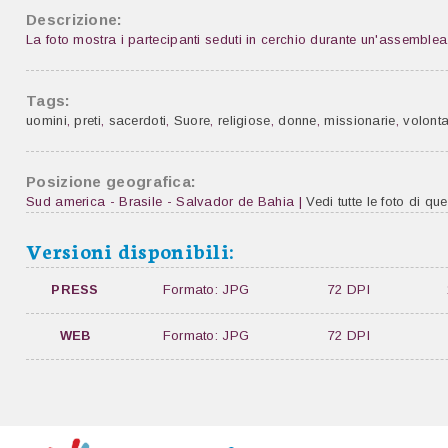
Descrizione:
La foto mostra i partecipanti seduti in cerchio durante un'assemble
Tags:
uomini
,
preti
,
sacerdoti
,
Suore
,
religiose
,
donne
,
missionarie
,
volonta
Posizione geografica:
Sud america - Brasile - Salvador de Bahia |
Vedi tutte le foto di qu
Versioni disponibili:
PRESS
Formato: JPG
72 DPI
WEB
Formato: JPG
72 DPI