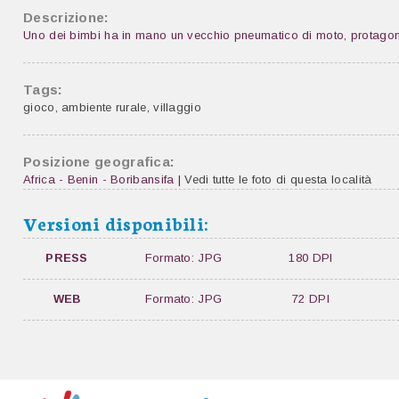
Descrizione:
Uno dei bimbi ha in mano un vecchio pneumatico di moto, protagoni
Tags:
gioco
,
ambiente rurale
,
villaggio
Posizione geografica:
Africa - Benin - Boribansifa |
Vedi tutte le foto di questa località
Versioni disponibili:
PRESS
Formato: JPG
180 DPI
WEB
Formato: JPG
72 DPI