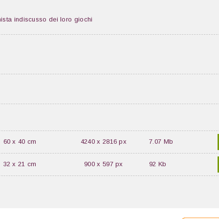
sta indiscusso dei loro giochi
60 x 40 cm
4240 x 2816 px
7.07 Mb
32 x 21 cm
900 x 597 px
92 Kb