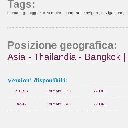
Tags:
mercato galleggiante
,
vendere
,
comprare
,
navigare
,
navigazione
,
c
Posizione geografica:
Asia - Thailandia - Bangkok 
Versioni disponibili:
PRESS
Formato: JPG
72 DPI
WEB
Formato: JPG
72 DPI