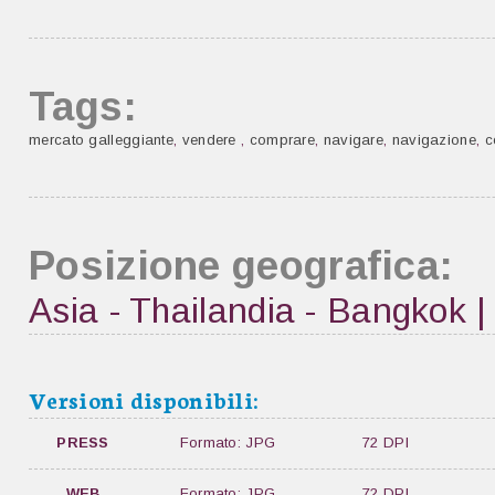
Tags:
mercato galleggiante
,
vendere
,
comprare
,
navigare
,
navigazione
,
c
Posizione geografica:
Asia - Thailandia - Bangkok 
Versioni disponibili:
PRESS
Formato: JPG
72 DPI
WEB
Formato: JPG
72 DPI