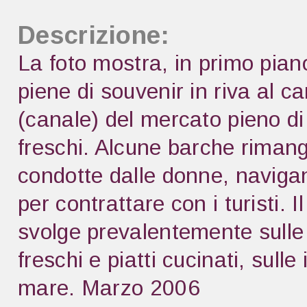
Descrizione:
La foto mostra, in primo pian
piene di souvenir in riva al c
(canale) del mercato pieno di 
freschi. Alcune barche rimang
condotte dalle donne, navig
per contrattare con i turisti. I
svolge prevalentemente sulle
freschi e piatti cucinati, sull
mare. Marzo 2006