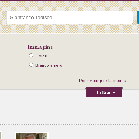
Immagine
Colori
Bianco e nero
Per restringere la ricerca...