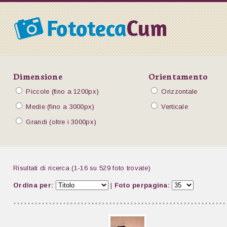
Dimensione
Orientamento
Piccole (fino a 1200px)
Orizzontale
Medie (fino a 3000px)
Verticale
Grandi (oltre i 3000px)
Risultati di ricerca (1-16 su 529 foto trovate)
Ordina per:
|
Foto perpagina: