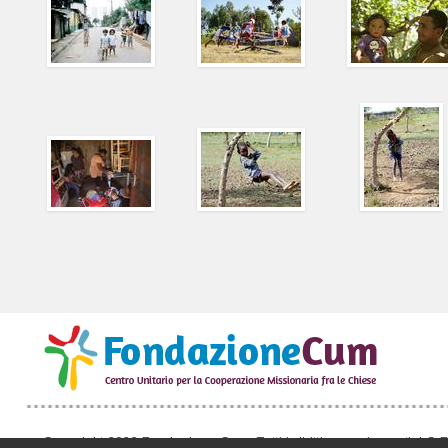
Copyright 2026 Fondazione Cum. Tutti i diritti sono riservati. | C