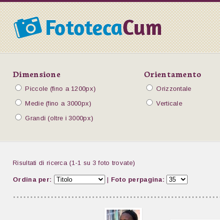
Dimensione
Orientamento
Piccole (fino a 1200px)
Orizzontale
Medie (fino a 3000px)
Verticale
Grandi (oltre i 3000px)
Risultati di ricerca (1-1 su 3 foto trovate)
Ordina per:
|
Foto perpagina: