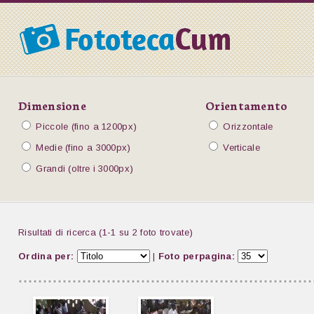
Dimensione
Orientamento
Piccole (fino a 1200px)
Orizzontale
Medie (fino a 3000px)
Verticale
Grandi (oltre i 3000px)
Risultati di ricerca (1-1 su 2 foto trovate)
Ordina per:
|
Foto perpagina: