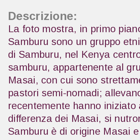
Descrizione:
La foto mostra, in primo piano
Samburu sono un gruppo etnico
di Samburu, nel Kenya centros
samburu, appartenente al gru
Masai, con cui sono strettam
pastori semi-nomadi; allevan
recentemente hanno iniziato a
differenza dei Masai, si nutr
Samburu è di origine Masai e