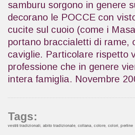
samburu sorgono in genere sul
decorano le POCCE con vistose
cucite sul cuoio (come i Masai
portano braccialetti di rame, 
caviglie. Particolare rispetto v
professione che in genere vie
intera famiglia. Novembre 2
Tags:
vestiti tradizionali
,
abito tradizionale
,
collana
,
colore
,
colori
,
perline