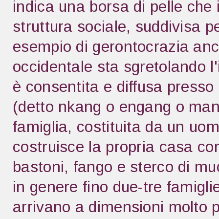
indica una borsa di pelle ch
struttura sociale, suddivisa p
esempio di gerontocrazia anch
occidentale sta sgretolando l
è consentita e diffusa press
(detto nkang o engang o many
famiglia, costituita da un uom
costruisce la propria casa con
bastoni, fango e sterco di mu
in genere fino due-tre famiglie
arrivano a dimensioni molto più