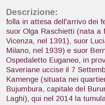
Descrizione:
folla in attesa dell'arrivo dei fe
suor Olga Raschietti (nata a 
Vicenza, nel 1391), suor Lucia
Milano, nel 1939) e suor Bern
Ospedaletto Euganeo, in provi
Saveriane uccise il 7 Settemb
Kamenge (situata nei quartieri
Bujumbura, capitale del Burun
Laghi), qui nel 2014 la tumul