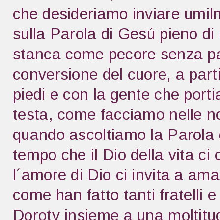
che desideriamo inviare umi
sulla Parola di Gesú pieno d
stanca come pecore senza pa
conversione del cuore, a part
piedi e con la gente che porti
testa, come facciamo nelle no
quando ascoltiamo la Parola di
tempo che il Dio della vita c
l´amore di Dio ci invita a amar
come han fatto tanti fratelli 
Doroty insieme a una moltitud