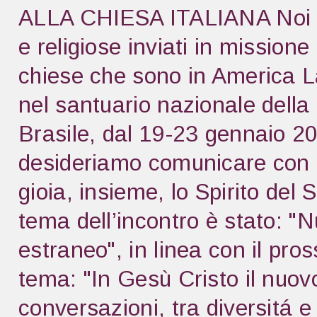
ALLA CHIESA ITALIANA Noi pre
e religiose inviati in missione
chiese che sono in America La
nel santuario nazionale dell
Brasile, dal 19-23 gennaio 20
desideriamo comunicare con l
gioia, insieme, lo Spirito del 
tema dell’incontro è stato: "N
estraneo", in linea con il pro
tema: "In Gesù Cristo il nuo
conversazioni, tra diversitá e