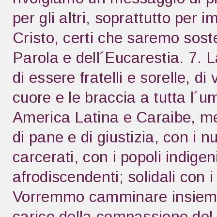
per gli altri, soprattutto per 
Cristo, certi che saremo soste
Parola e dell´Eucarestia. 7. 
di essere fratelli e sorelle, di 
cuore e le braccia a tutta l´u
America Latina e Caraibe, met
di pane e di giustizia, con i n
carcerati, con i popoli indigen
afrodiscendenti; solidali con 
Vorremmo camminare insieme
carico della compassione del 