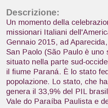
Descrizione:
Un momento della celebrazione
missionari Italiani dell'Ameri
Gennaio 2015, ad Aparecida, 
San Paolo (São Paulo è uno s
situato nella parte sud-occide
il fiume Paraná. È lo stato fe
popolazione. Lo stato, che ha
genera il 33,9% del PIL brasi
Vale do Paraíba Paulista e de