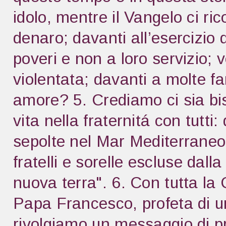
idolo, mentre il Vangelo ci ri
denaro; davanti all’esercizio 
poveri e non a loro servizio;
violentata; davanti a molte f
amore? 5. Crediamo ci sia bis
vita nella fraternitá con tutti
sepolte nel Mar Mediterraneo,
fratelli e sorelle escluse dall
nuova terra". 6. Con tutta la
Papa Francesco, profeta di um
rivolgiamo un messaggio di pro