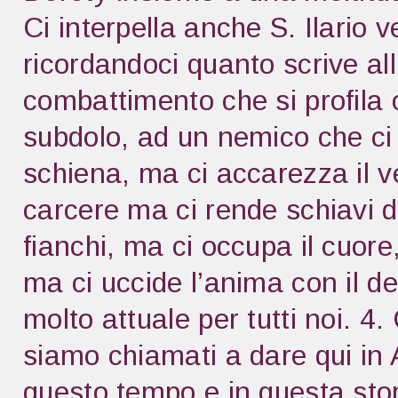
Ci interpella anche S. Ilario v
ricordandoci quanto scrive all
combattimento che si profila 
subdolo, ad un nemico che ci 
schiena, ma ci accarezza il ve
carcere ma ci rende schiavi de
fianchi, ma ci occupa il cuore
ma ci uccide l’anima con il 
molto attuale per tutti noi. 
siamo chiamati a dare qui in A
questo tempo e in questa stor