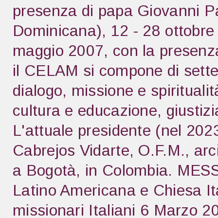
presenza di papa Giovanni P
Dominicana), 12 - 28 ottobre 
maggio 2007, con la presenza
il CELAM si compone di sette
dialogo, missione e spiritualit
cultura e educazione, giustizi
L'attuale presidente (nel 202
Cabrejos Vidarte, O.F.M., arci
a Bogotà, in Colombia. ME
Latino Americana e Chiesa Ita
missionari Italiani 6 Mar