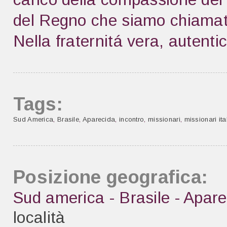
del Regno che siamo chiamati
Nella fraternitá vera, autentic
Tags:
Sud America
,
Brasile
,
Aparecida
,
incontro
,
missionari
,
missionari ita
Posizione geografica:
Sud america - Brasile - Apare
località