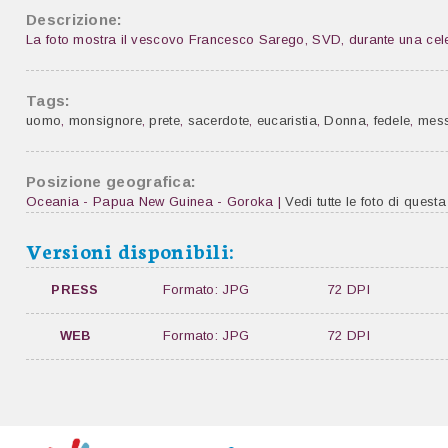
Descrizione:
La foto mostra il vescovo Francesco Sarego, SVD, durante una ce
Tags:
uomo
,
monsignore
,
prete
,
sacerdote
,
eucaristia
,
Donna
,
fedele
,
mes
Posizione geografica:
Oceania - Papua New Guinea - Goroka |
Vedi tutte le foto di questa
Versioni disponibili:
PRESS
Formato: JPG
72 DPI
WEB
Formato: JPG
72 DPI