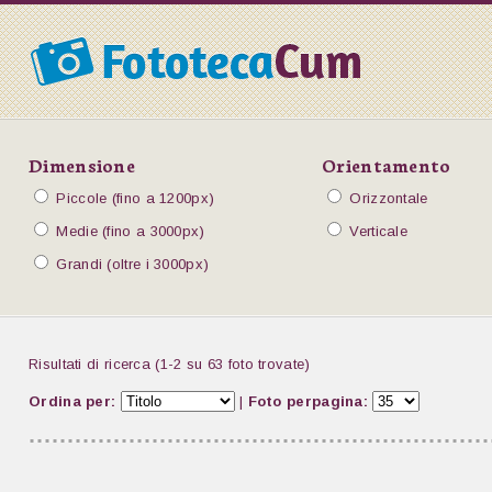
Dimensione
Orientamento
Piccole (fino a 1200px)
Orizzontale
Medie (fino a 3000px)
Verticale
Grandi (oltre i 3000px)
Risultati di ricerca (1-2 su 63 foto trovate)
Ordina per:
|
Foto perpagina: