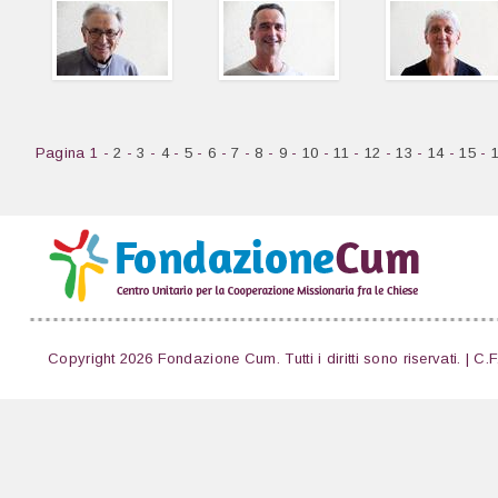
Pagina 1 -
2
-
3
-
4
-
5
-
6
-
7
-
8
-
9
-
10
-
11
-
12
-
13
-
14
-
15
-
Copyright 2026 Fondazione Cum. Tutti i diritti sono riservati. | C